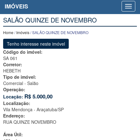
IMÓVEIS
SALÃO QUINZE DE NOVEMBRO
Home
/
Imóveis
/ SALÃO QUINZE DE NOVEMBRO
Tenho interesse neste imóvel
Código do imóvel:
SA 061
Corretor:
HEBETH
Tipo de imóvel:
Comercial - Salão
Operação:
R$
5.000,00
Locação:
Localização:
Vila Mendonça -
Araçatuba/SP
Endereço:
RUA QUINZE NOVEMBRO
Área Útil: