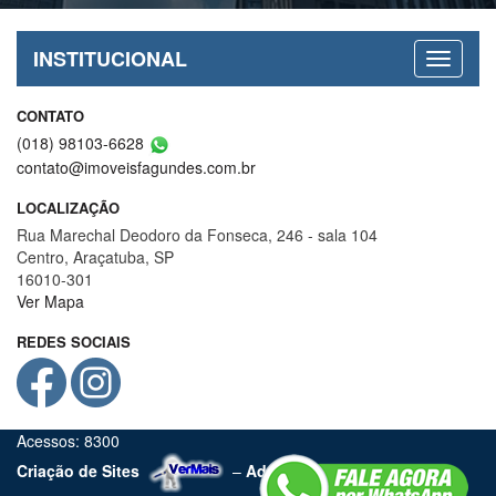
INSTITUCIONAL
CONTATO
(018) 98103-6628
contato@imoveisfagundes.com.br
LOCALIZAÇÃO
Rua Marechal Deodoro da Fonseca, 246 - sala 104
Centro, Araçatuba, SP
16010-301
Ver Mapa
REDES SOCIAIS
Acessos: 8300
Criação de Sites
–
Admin