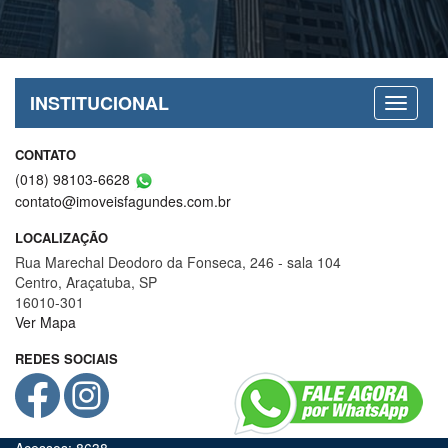
INSTITUCIONAL
CONTATO
(018) 98103-6628
contato@imoveisfagundes.com.br
LOCALIZAÇÃO
Rua Marechal Deodoro da Fonseca, 246 - sala 104
Centro, Araçatuba, SP
16010-301
Ver Mapa
REDES SOCIAIS