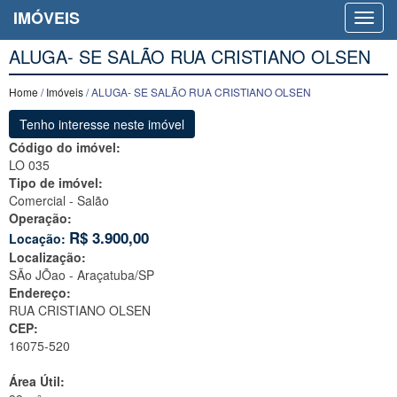
IMÓVEIS
ALUGA- SE SALÃO RUA CRISTIANO OLSEN
Home
/
Imóveis
/ ALUGA- SE SALÃO RUA CRISTIANO OLSEN
Tenho interesse neste imóvel
Código do imóvel:
LO 035
Tipo de imóvel:
Comercial - Salão
Operação:
R$
3.900,00
Locação:
Localização:
SÃo JÕao -
Araçatuba/SP
Endereço:
RUA CRISTIANO OLSEN
CEP:
16075-520
Área Útil: