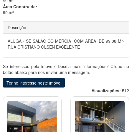
99 m²
Área Construída:
99 m²
Descrição
ALUGA - SE SALÃO CO MERCIA COM AREA DE 99.08 M²-
RUA CRISTIANO OLSEN EXCELENTE
Se interessou pelo imóvel? Deseja mais informações? Clique no
botão abaixo para nos enviar uma mensagem.
Tenho interesse neste imóvel
Visualizações:
512