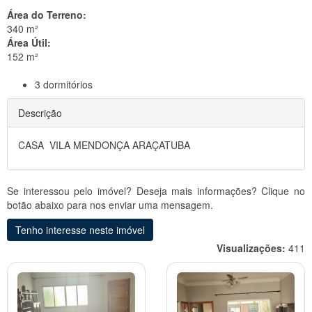
Área do Terreno:
340 m²
Área Útil:
152 m²
3
dormitórios
Descrição
CASA VILA MENDONÇA ARAÇATUBA
Se interessou pelo imóvel? Deseja mais informações? Clique no
botão abaixo para nos enviar uma mensagem.
Tenho interesse neste imóvel
Visualizações:
411