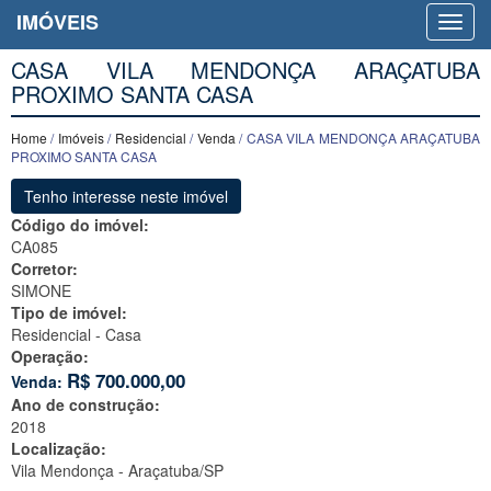
IMÓVEIS
CASA VILA MENDONÇA ARAÇATUBA
PROXIMO SANTA CASA
Home
/
Imóveis
/
Residencial
/
Venda
/ CASA VILA MENDONÇA ARAÇATUBA
PROXIMO SANTA CASA
Tenho interesse neste imóvel
Código do imóvel:
CA085
Corretor:
SIMONE
Tipo de imóvel:
Residencial - Casa
Operação:
R$
700.000,00
Venda:
Ano de construção:
2018
Localização:
Vila Mendonça -
Araçatuba/SP