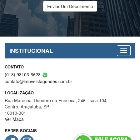
Enviar Um Depoimento
INSTITUCIONAL
CONTATO
(018) 98103-6628
contato@imoveisfagundes.com.br
LOCALIZAÇÃO
Rua Marechal Deodoro da Fonseca, 246 - sala 104
Centro, Araçatuba, SP
16010-301
Ver Mapa
REDES SOCIAIS