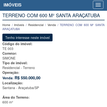
IMÓVEIS
TERRENO COM 600 M² SANTA ARAÇATUBA
Home
/
Imóveis
/
Residencial
/
Venda
/ TERRENO COM 600 M² SANTA
ARAÇATUBA
Tenho interesse neste imóvel
Código do imóvel:
TE 003
Corretor:
SIMONE
Tipo de imóvel:
Residencial - Terreno
Operação:
R$
550.000,00
Venda:
Localização:
Santana -
Araçatuba/SP
Área do Terreno:
600 m²