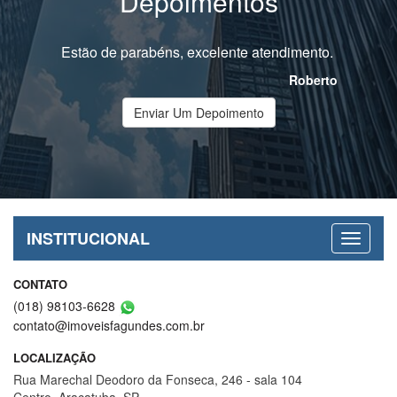
Depoimentos
Estão de parabéns, excelente atendimento.
Roberto
Enviar Um Depoimento
INSTITUCIONAL
CONTATO
(018) 98103-6628
contato@imoveisfagundes.com.br
LOCALIZAÇÃO
Rua Marechal Deodoro da Fonseca, 246 - sala 104