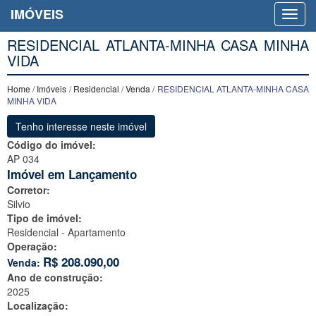
IMÓVEIS
RESIDENCIAL ATLANTA-MINHA CASA MINHA
VIDA
Home
/
Imóveis
/
Residencial
/
Venda
/ RESIDENCIAL ATLANTA-MINHA CASA
MINHA VIDA
Tenho interesse neste imóvel
Código do imóvel:
AP 034
Imóvel em Lançamento
Corretor:
Silvio
Tipo de imóvel:
Residencial - Apartamento
Operação:
R$
208.090,00
Venda:
Ano de construção:
2025
Localização: