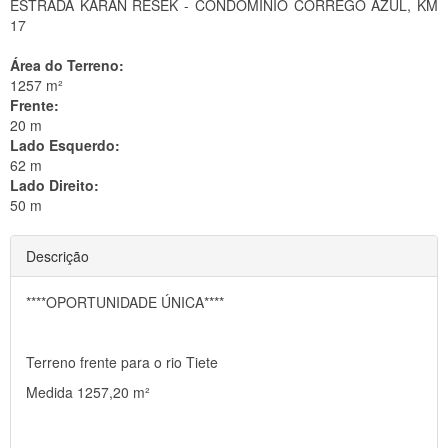
ESTRADA KARAN RESEK - CONDOMINIO CORREGO AZUL, KM
17
Área do Terreno:
1257 m²
Frente:
20 m
Lado Esquerdo:
62 m
Lado Direito:
50 m
Descrição
****OPORTUNIDADE ÚNICA****
Terreno frente para o rio Tiete
Medida 1257,20 m²