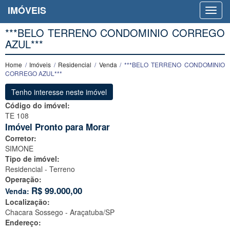
IMÓVEIS
***BELO TERRENO CONDOMINIO CORREGO
AZUL***
Home
/
Imóveis
/
Residencial
/
Venda
/ ***BELO TERRENO CONDOMINIO
CORREGO AZUL***
Tenho interesse neste imóvel
Código do imóvel:
TE 108
Imóvel Pronto para Morar
Corretor:
SIMONE
Tipo de imóvel:
Residencial - Terreno
Operação:
R$
99.000,00
Venda:
Localização:
Chacara Sossego -
Araçatuba/SP
Endereço: