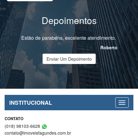
Depoimentos
Estão de parabéns, excelente atendimento.
Roberto
Enviar Um Depoimento
INSTITUCIONAL
CONTATO
(018) 98103-6628
contato@imoveisfagundes.com.br