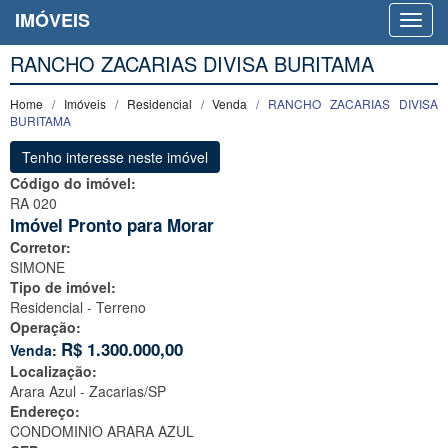
IMÓVEIS
RANCHO ZACARIAS DIVISA BURITAMA
Home
/
Imóveis
/
Residencial
/
Venda
/ RANCHO ZACARIAS DIVISA
BURITAMA
Tenho interesse neste imóvel
Código do imóvel:
RA 020
Imóvel Pronto para Morar
Corretor:
SIMONE
Tipo de imóvel:
Residencial - Terreno
Operação:
R$
1.300.000,00
Venda:
Localização:
Arara Azul -
Zacarias/SP
Endereço:
CONDOMINIO ARARA AZUL