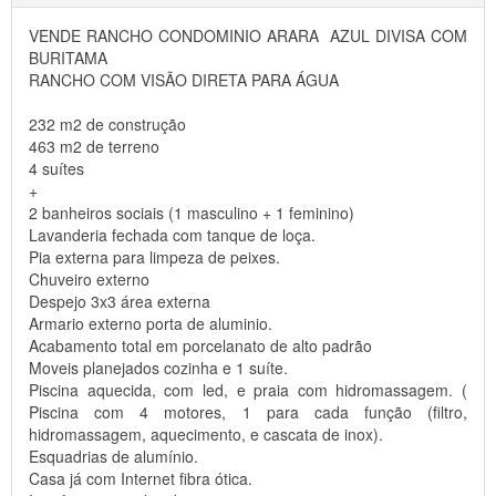
VENDE RANCHO CONDOMINIO ARARA AZUL DIVISA COM
BURITAMA
RANCHO COM VISÃO DIRETA PARA ÁGUA
232 m2 de construção
463 m2 de terreno
4 suítes
+
2 banheiros sociais (1 masculino + 1 feminino)
Lavanderia fechada com tanque de loça.
Pia externa para limpeza de peixes.
Chuveiro externo
Despejo 3x3 área externa
Armario externo porta de aluminio.
Acabamento total em porcelanato de alto padrão
Moveis planejados cozinha e 1 suíte.
Piscina aquecida, com led, e praia com hidromassagem. (
Piscina com 4 motores, 1 para cada função (filtro,
hidromassagem, aquecimento, e cascata de inox).
Esquadrias de alumínio.
Casa já com Internet fibra ótica.