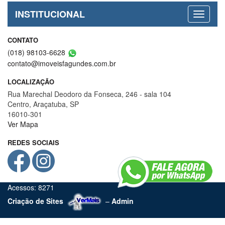
INSTITUCIONAL
CONTATO
(018) 98103-6628
contato@imoveisfagundes.com.br
LOCALIZAÇÃO
Rua Marechal Deodoro da Fonseca, 246 - sala 104
Centro, Araçatuba, SP
16010-301
Ver Mapa
REDES SOCIAIS
Acessos: 8271
Criação de Sites
–
Admin