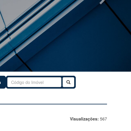
Buscar
a
Visualizações:
567