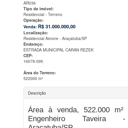
AR036
Tipo de imóvel:
Residencial - Terreno
Operação:
R$
31.000.000,00
Venda:
Localização:
Residencial Aimore -
Araçatuba/SP
Endereço:
ESTRADA MUNICIPAL CARAN REZEK
CEP:
16078-095
Área do Terreno:
522000 m²
Descrição
Área à venda, 522.000 m²
Engenheiro Taveira -
Araçatuba/SP