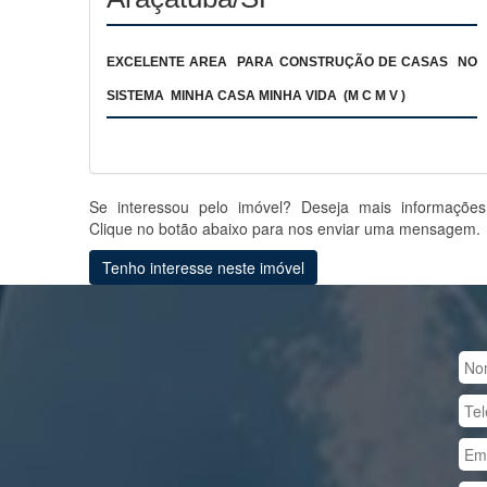
EXCELENTE AREA PARA CONSTRUÇÃO DE CASAS NO
SISTEMA MINHA CASA MINHA VIDA (M C M V )
Se interessou pelo imóvel? Deseja mais informaçõe
Clique no botão abaixo para nos enviar uma mensagem.
Tenho interesse neste imóvel