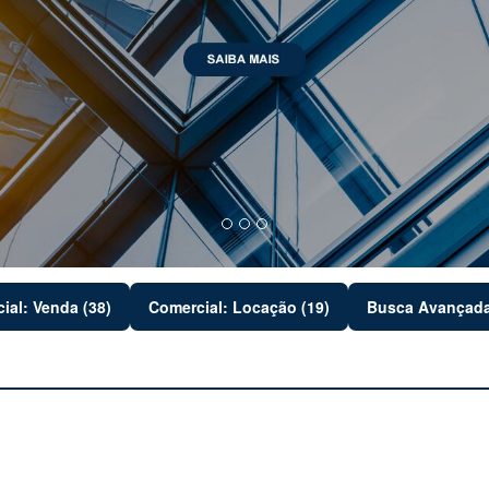
ial: Venda (38)
Comercial: Locação (19)
Busca Avançad