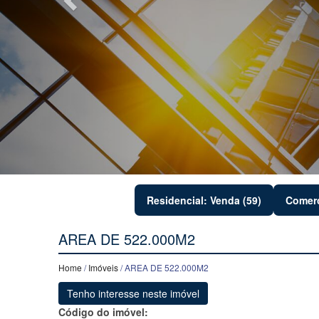
Residencial: Venda (59)
Comerc
AREA DE 522.000M2
Home
/
Imóveis
/ AREA DE 522.000M2
Tenho interesse neste imóvel
Código do imóvel: