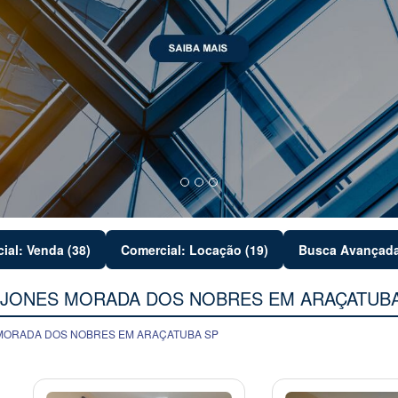
ial: Venda (38)
Comercial: Locação (19)
Busca Avançad
 JONES MORADA DOS NOBRES EM ARAÇATUB
 MORADA DOS NOBRES EM ARAÇATUBA SP