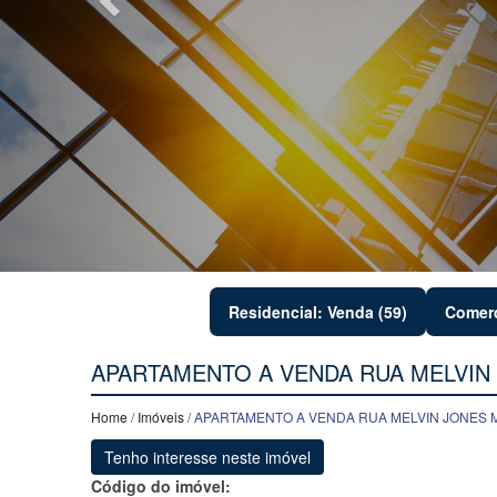
Residencial: Venda (59)
Comerc
APARTAMENTO A VENDA RUA MELVIN
Home
/
Imóveis
/ APARTAMENTO A VENDA RUA MELVIN JONES
Tenho interesse neste imóvel
Código do imóvel: