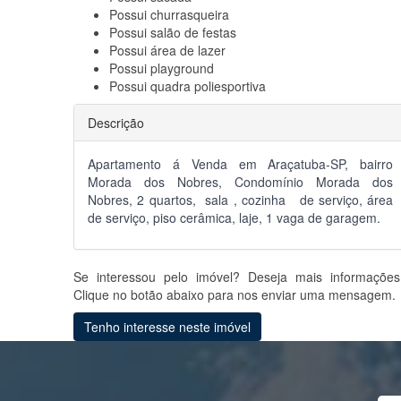
Possui
churrasqueira
Possui
salão de festas
Possui
área de lazer
Possui
playground
Possui
quadra poliesportiva
Descrição
Apartamento á Venda em Araçatuba-SP, bairro
Morada dos Nobres, Condomínio Morada dos
Nobres, 2 quartos, sala , cozinha de serviço, área
de serviço, piso cerâmica, laje, 1 vaga de garagem.
Se interessou pelo imóvel? Deseja mais informaçõe
Clique no botão abaixo para nos enviar uma mensagem.
Tenho interesse neste imóvel