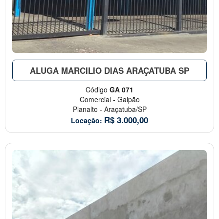
ALUGA MARCILIO DIAS ARAÇATUBA SP
Código
GA 071
Comercial
-
Galpão
Planalto
-
Araçatuba/SP
R$
3.000,00
Locação: