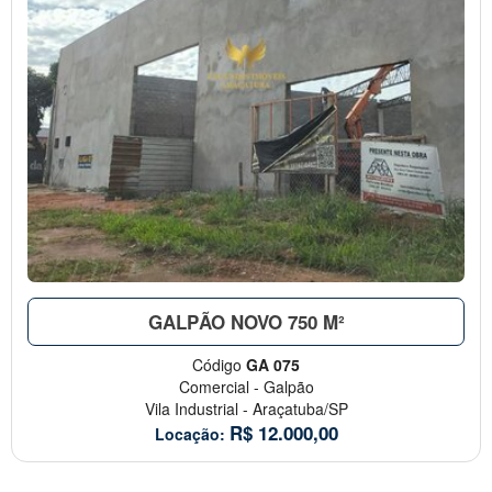
GALPÃO NOVO 750 M²
Código
GA 075
Comercial
-
Galpão
Vila Industrial
-
Araçatuba/SP
R$
12.000,00
Locação: