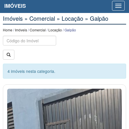
IMÓVEIS
Imóveis » Comercial » Locação » Galpão
Home
/
Imóveis
/
Comercial
/
Locação
/ Galpão
Buscar
4 imóveis nesta categoria.