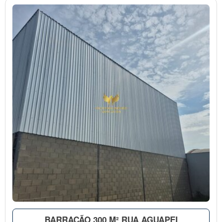
BARRACÃO 300 M² RUA AGUAPEI