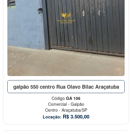
galpão 550 centro Rua Olavo Bilac Araçatuba
Código
GA 106
Comercial
-
Galpão
Centro
-
Araçatuba/SP
R$
3.500,00
Locação: