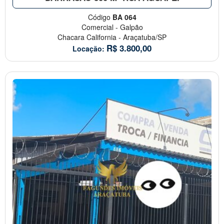
Código
BA 064
Comercial
-
Galpão
Chacara California
-
Araçatuba/SP
R$
3.800,00
Locação: