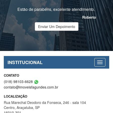
Estão de parabéns, excelente atendimento.
Roberto
Enviar Um Depoimento
INSTITUCIONAL
CONTATO
(018) 98103-6628
contato@imoveisfagundes.com.br
LOCALIZAÇÃO
Rua Marechal Deodoro da Fonseca, 246 - sala 104
Centro, Araçatuba, SP
16010-301