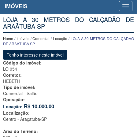
IMÓVEIS
LOJA A 30 METROS DO CALÇADÃO DE
ARAÃTUBA SP
Home
/
Imóveis
/
Comercial
/
Locação
/ LOJA A 30 METROS DO CALÇADÃO
DE ARAÃTUBA SP
Tenho interesse neste imóvel
Código do imóvel:
LO 054
Corretor:
HEBETH
Tipo de imóvel:
Comercial - Salão
Operação:
R$
10.000,00
Locação:
Localização:
Centro -
Araçatuba/SP
Área do Terreno: