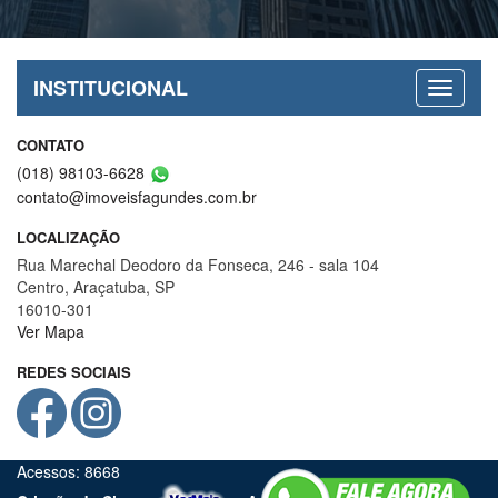
Enviar Um Depoimento
INSTITUCIONAL
CONTATO
(018) 98103-6628
contato@imoveisfagundes.com.br
LOCALIZAÇÃO
Rua Marechal Deodoro da Fonseca, 246 - sala 104
Centro, Araçatuba, SP
16010-301
Ver Mapa
REDES SOCIAIS