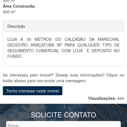
300 m²
Área Construída:
300 m²
Descrição
LOJA A 30 METROS DO CALÇADÃO DA MARECHAL
DEODORO ARAÇATUBA SP PARA QUALQUER TIPO DE
SEGUIMENTO COMERCIAL COM LOJA E DEPOSITO NO
FUNDO
Se interessou pelo imóvel? Deseja mais informações? Clique no
botão abaixo para nos enviar uma mensagem.
Tenho interesse neste imóvel
Visualizações:
444
SOLICITE CONTATO