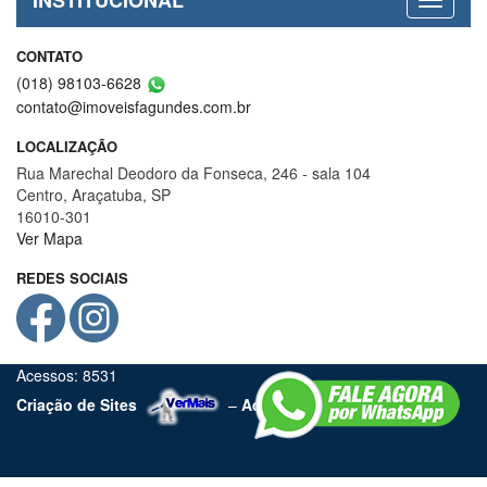
INSTITUCIONAL
CONTATO
(018) 98103-6628
contato@imoveisfagundes.com.br
LOCALIZAÇÃO
Rua Marechal Deodoro da Fonseca, 246 - sala 104
Centro, Araçatuba, SP
16010-301
Ver Mapa
REDES SOCIAIS
Acessos: 8531
Criação de Sites
–
Admin