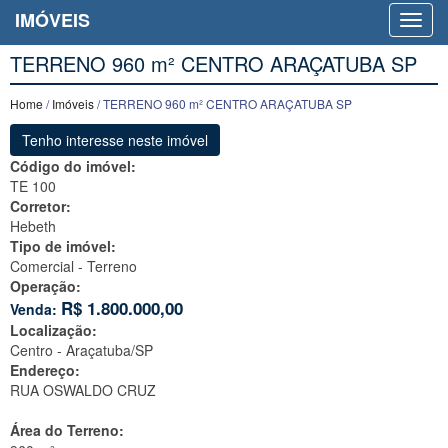
IMÓVEIS
TERRENO 960 m² CENTRO ARAÇATUBA SP
Home
/
Imóveis
/ TERRENO 960 m² CENTRO ARAÇATUBA SP
Tenho interesse neste imóvel
Código do imóvel:
TE 100
Corretor:
Hebeth
Tipo de imóvel:
Comercial - Terreno
Operação:
R$
1.800.000,00
Venda:
Localização:
Centro -
Araçatuba/SP
Endereço:
RUA OSWALDO CRUZ
Área do Terreno: